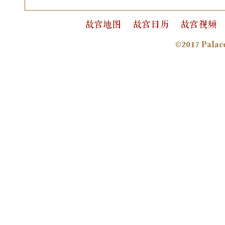
故宫地图
故宫日历
故宫视频
©2017 Pala